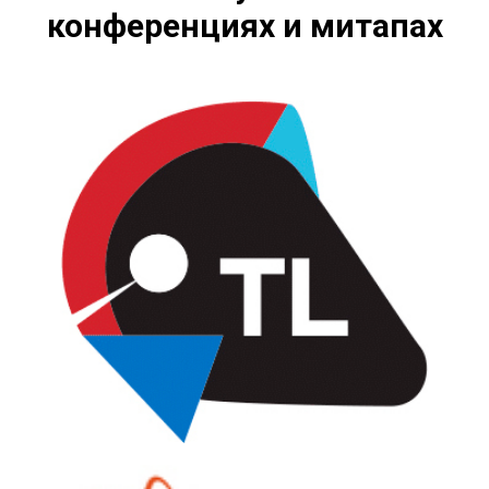
конференциях и митапах