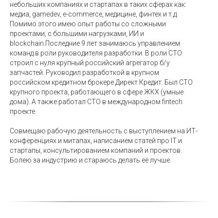
небольших компаниях и стартапах в таких сферах как:
медиа, gamedev, e-commerce, медицине, финтех и т.д.
Помимо этого имею опыт работы со сложными
проектами, с большими нагрузками, ИИ и
blockchain.Последние 9 лет занимаюсь управлением
команд в роли руководителя разработки. В роли СТО
строил с нуля крупный российский агрегатор б/у
запчастей. Руководил разработкой в крупном
российском кредитном брокере Директ Кредит. Был CTO
крупного проекта, работающего в сфере ЖКХ (умные
дома). А также работал СТО в международном fintech
проекте.
Совмещаю рабочую деятельность с выступлением на ИТ-
конференциях и митапах, написанием статей про IT и
стартапы, консультированием компаний и проектов.
Болею за индустрию и стараюсь делать её лучше.