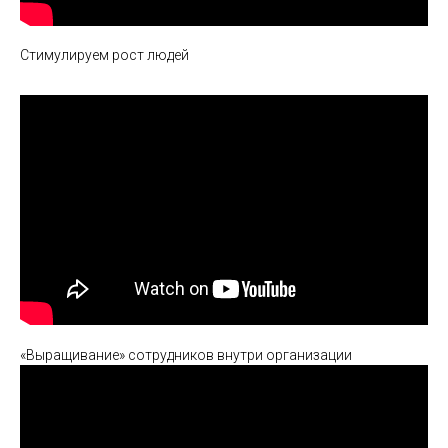
Стимулируем рост людей
«Выращивание» сотрудников внутри организации