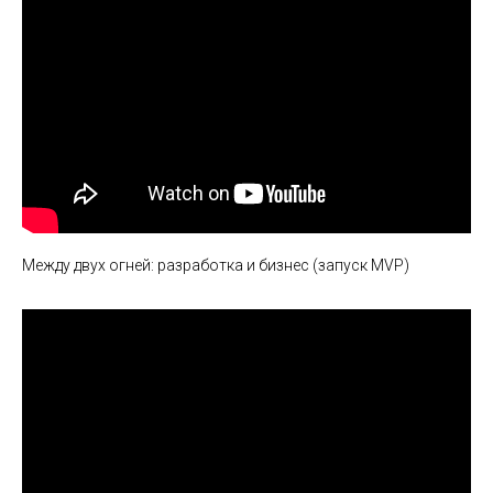
Между двух огней: разработка и бизнес (запуск MVP)