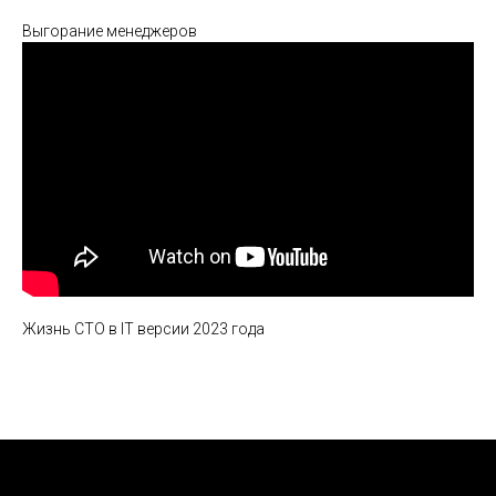
Выгорание менеджеров
Жизнь СТО в IT версии 2023 года