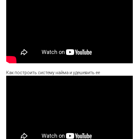
Как построить систему найма и удешевить ее