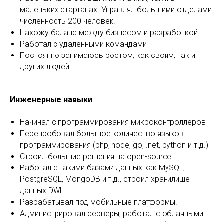
маленьких стартапах. Управлял большими отделами
численность 200 человек.
Нахожу баланс между бизнесом и разработкой
Работал с удаленными командами
Постоянно занимаюсь ростом, как своим, так и
других людей
Инженерные навыки
Начинал с программирования микроконтроллеров
Перепробовал большое количество языков
программирования (php, node, go, .net, python и т.д.)
Строил большие решения на open-source
Работал с такими базами данных как MySQL,
PostgreSQL, MongoDB и т.д., строил хранилище
данных DWH.
Разрабатывал под мобильные платформы.
Администрировал серверы, работал с облачными