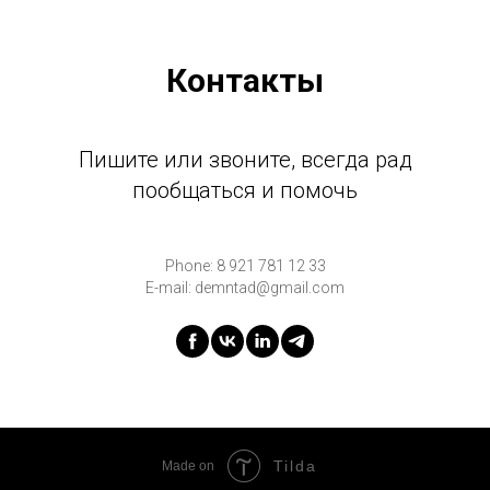
Контакты
Пишите или звоните, всегда рад
пообщаться и помочь
Phone: 8 921 781 12 33
E-mail: demntad@gmail.com
Tilda
Made on