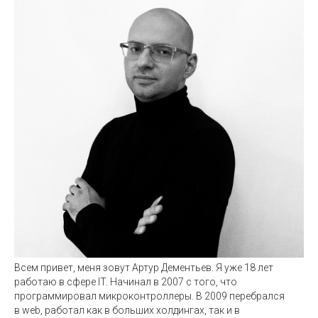
Всем привет, меня зовут Артур Дементьев. Я уже 18 лет
работаю в сфере IT. Начинал в 2007 с того, что
программировал микроконтроллеры. В 2009 перебрался
в web, работал как в больших холдингах, так и в