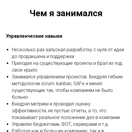
Чем я занимался
Управленческие навыки
Несколько раз запускал разработку с нуля от идеи
до продакшена и поддержки
Приходил на существующие проекты и брал их под
свое крыло
Занимался управлением проектов. Внедрял гибкие
методологии scrum, kanban, SAFe и менял
существующие так, чтобы компаниям не было
больно
Внедрял метрики и проводил оценку
эффективности, не пустые отчеты, а то, что
показывает реальное положение дел в компании
Управлял бюджетами, ФОТ, серверами и т.д.
Работал как в больших компаниях, так и в