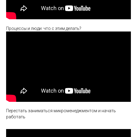
Процессы и люди: что с этим делать?
Перестать заниматься микроменеджментом и начать
работать